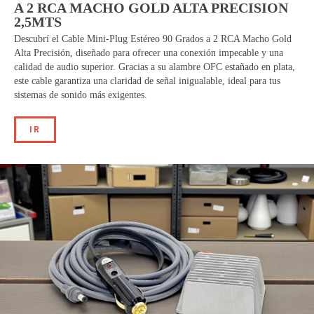
A 2 RCA MACHO GOLD ALTA PRECISION
2,5MTS
Descubrí el Cable Mini-Plug Estéreo 90 Grados a 2 RCA Macho Gold
Alta Precisión, diseñado para ofrecer una conexión impecable y una
calidad de audio superior. Gracias a su alambre OFC estañado en plata,
este cable garantiza una claridad de señal inigualable, ideal para tus
sistemas de sonido más exigentes.
IR