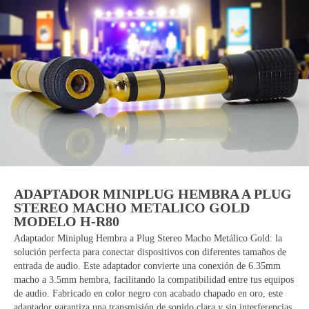
ADAPTADOR MINIPLUG HEMBRA A PLUG
STEREO MACHO METALICO GOLD
MODELO H-R80
Adaptador Miniplug Hembra a Plug Stereo Macho Metálico Gold: la
solución perfecta para conectar dispositivos con diferentes tamaños de
entrada de audio. Este adaptador convierte una conexión de 6.35mm
macho a 3.5mm hembra, facilitando la compatibilidad entre tus equipos
de audio. Fabricado en color negro con acabado chapado en oro, este
adaptador garantiza una transmisión de sonido clara y sin interferencias,