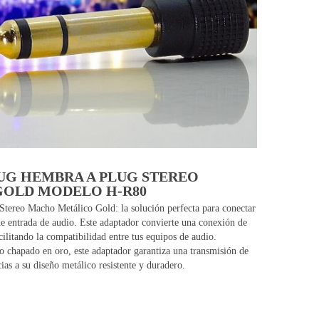
UG HEMBRA A PLUG STEREO
OLD MODELO H-R80
tereo Macho Metálico Gold: la solución perfecta para conectar
de entrada de audio. Este adaptador convierte una conexión de
tando la compatibilidad entre tus equipos de audio.
o chapado en oro, este adaptador garantiza una transmisión de
cias a su diseño metálico resistente y duradero.