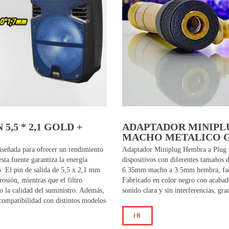
5,5 * 2,1 GOLD +
ADAPTADOR MINIPL
MACHO METALICO G
 diseñada para ofrecer un rendimiento
Adaptador Miniplug Hembra a Plug S
sta fuente garantiza la energía
dispositivos con diferentes tamaños 
. El pin de salida de 5,5 x 2,1 mm
6.35mm macho a 3.5mm hembra, facili
osión, mientras que el filtro
Fabricado en color negro con acabad
do la calidad del suministro. Además,
sonido clara y sin interferencias, gra
compatibilidad con distintos modelos
IR