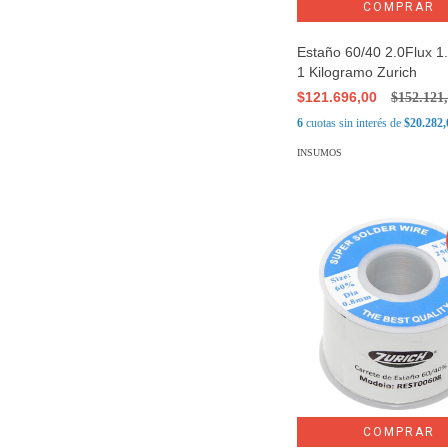
Estaño 60/40 2.0Flux 
1 Kilogramo Zurich
$121.696,00
$152.121
6
cuotas sin interés de
$20.282,
INSUMOS