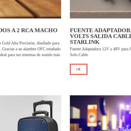
DOS A 2 RCA MACHO
FUENTE ADAPTADORA
VOLTS SALIDA CABL
STARLINK
Gold Alta Precisión, diseñado para
r. Gracias a su alambre OFC estañado
Fuente Adaptadora 12V a 48V para An
 ideal para tus sistemas de sonido más
Solo Cable
IR