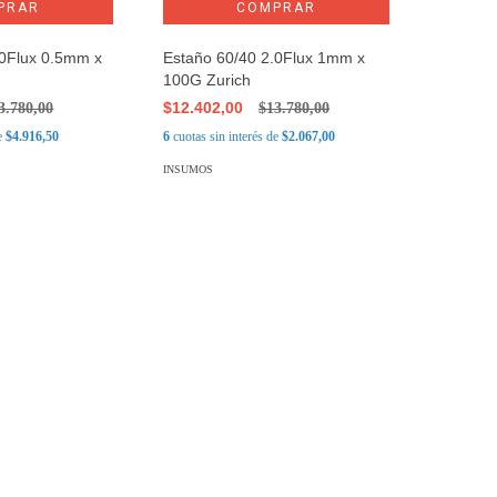
.0Flux 0.5mm x
Estaño 60/40 2.0Flux 1mm x
100G Zurich
$12.402,00
3.780,00
$13.780,00
de
$4.916,50
6
cuotas sin interés de
$2.067,00
INSUMOS