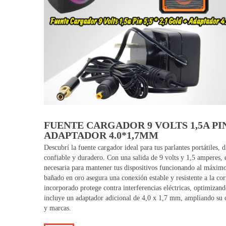
FUENTE CARGADOR 9 VOLTS 1,5A PIN 
ADAPTADOR 4.0*1,7MM
Descubrí la fuente cargador ideal para tus parlantes portátiles,
confiable y duradero. Con una salida de 9 volts y 1,5 amperes, e
necesaria para mantener tus dispositivos funcionando al máximo
bañado en oro asegura una conexión estable y resistente a la corr
incorporado protege contra interferencias eléctricas, optimizan
incluye un adaptador adicional de 4,0 x 1,7 mm, ampliando su 
y marcas.