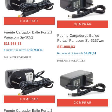
Fuente Cargador Bafle Portatil
Fuente Cargadores Bafles
Panacom Sp-3052
Portatil Panacom Sp-3167wm
$11.988,83
$11.988,83
6
cuotas sin interés de
$1.998,14
6
cuotas sin interés de
$1.998,14
PARLANTE PORTATILES
PARLANTE PORTATILES
Fuente Cargador Bafle Portatil