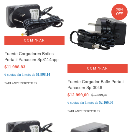
28
%
OFF
Fuente Cargadores Bafles
Portatil Panacom Sp3114app
$11.988,83
6
cuotas sin interés de
$1.998,14
Fuente Cargador Bafle Portatil
PARLANTE PORTATILES
Panacom Sp-3046
$12.999,00
$17.999,00
6
cuotas sin interés de
$2.166,50
PARLANTE PORTATILES