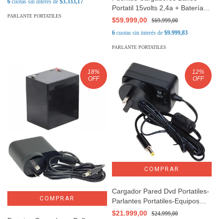
6
cuotas sin interés de
$3.333,17
Portatil 15volts 2,4a + Batería
PARLANTE PORTATILES
12 volts 7a
$59.999,00
$69.999,00
6
cuotas sin interés de
$9.999,83
PARLANTE PORTATILES
18
%
12
%
OFF
OFF
Cargador Pared Dvd Portatiles-
Parlantes Portatiles-Equipos
Electronicos 9Volts 2Amp.
$21.999,00
$24.999,00