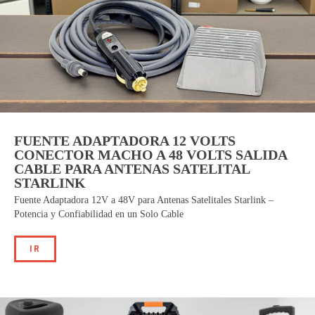
FUENTE ADAPTADORA 12 VOLTS
CONECTOR MACHO A 48 VOLTS SALIDA
CABLE PARA ANTENAS SATELITAL
STARLINK
Fuente Adaptadora 12V a 48V para Antenas Satelitales Starlink –
Potencia y Confiabilidad en un Solo Cable
IR