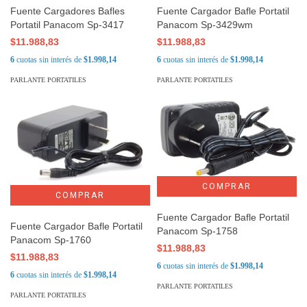
Fuente Cargadores Bafles
Fuente Cargador Bafle Portatil
Portatil Panacom Sp-3417
Panacom Sp-3429wm
$11.988,83
$11.988,83
6
cuotas sin interés de
$1.998,14
6
cuotas sin interés de
$1.998,14
PARLANTE PORTATILES
PARLANTE PORTATILES
Fuente Cargador Bafle Portatil
Fuente Cargador Bafle Portatil
Panacom Sp-1758
Panacom Sp-1760
$11.988,83
$11.988,83
6
cuotas sin interés de
$1.998,14
6
cuotas sin interés de
$1.998,14
PARLANTE PORTATILES
PARLANTE PORTATILES