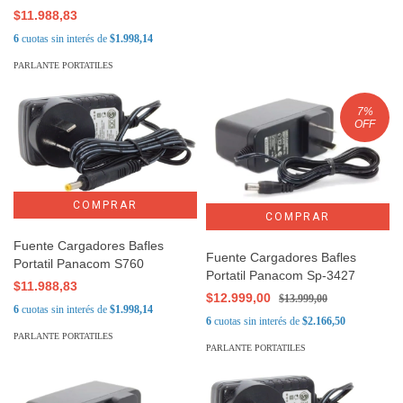
$11.988,83
6
cuotas sin interés de
$1.998,14
PARLANTE PORTATILES
7
%
OFF
Fuente Cargadores Bafles
Fuente Cargadores Bafles
Portatil Panacom S760
Portatil Panacom Sp-3427
$11.988,83
$12.999,00
$13.999,00
6
cuotas sin interés de
$1.998,14
6
cuotas sin interés de
$2.166,50
PARLANTE PORTATILES
PARLANTE PORTATILES