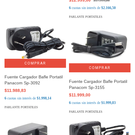
$17.999,00
6
cuotas sin interés de
$2.166,50
PARLANTE PORTATILES
Fuente Cargador Bafle Portatil
Fuente Cargador Bafle Portatil
Panacom Sp-3092
Panacom Sp-3155
$11.988,83
$11.999,00
6
cuotas sin interés de
$1.998,14
6
cuotas sin interés de
$1.999,83
PARLANTE PORTATILES
PARLANTE PORTATILES