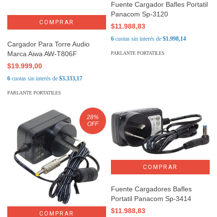
Fuente Cargador Bafles Portatil
Panacom Sp-3120
$11.988,83
6
cuotas sin interés de
$1.998,14
Cargador Para Torre Audio
Marca Aiwa AW-T806F
PARLANTE PORTATILES
$19.999,00
6
cuotas sin interés de
$3.333,17
PARLANTE PORTATILES
28
%
OFF
Fuente Cargadores Bafles
Portatil Panacom Sp-3414
$11.988,83