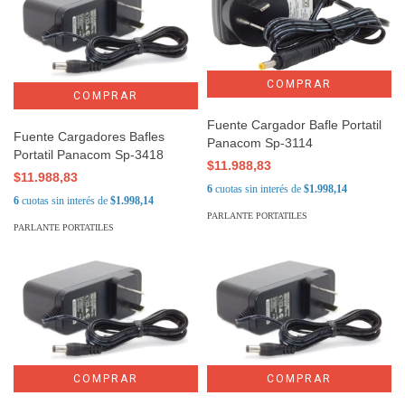
Fuente Cargador Bafle Portatil
Fuente Cargadores Bafles
Panacom Sp-3114
Portatil Panacom Sp-3418
$11.988,83
$11.988,83
6
cuotas sin interés de
$1.998,14
6
cuotas sin interés de
$1.998,14
PARLANTE PORTATILES
PARLANTE PORTATILES