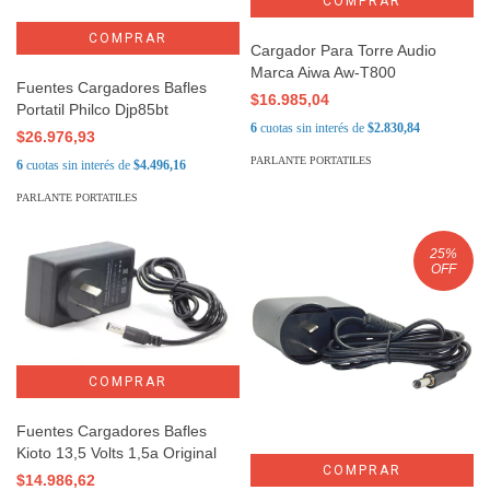
Cargador Para Torre Audio
Marca Aiwa Aw-T800
Fuentes Cargadores Bafles
$16.985,04
Portatil Philco Djp85bt
6
cuotas sin interés de
$2.830,84
$26.976,93
PARLANTE PORTATILES
6
cuotas sin interés de
$4.496,16
PARLANTE PORTATILES
25
%
OFF
Fuentes Cargadores Bafles
Kioto 13,5 Volts 1,5a Original
$14.986,62