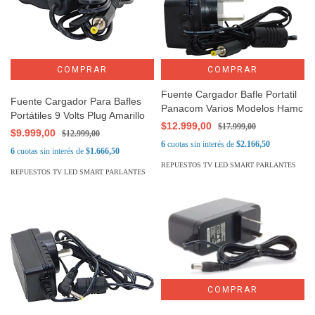
COMPRAR
Fuente Cargador Bafle Portatil
Fuente Cargador Para Bafles
Panacom Varios Modelos Hamc
Portátiles 9 Volts Plug Amarillo
$12.999,00
$17.999,00
$9.999,00
$12.999,00
6
cuotas sin interés de
$2.166,50
6
cuotas sin interés de
$1.666,50
REPUESTOS TV LED SMART PARLANTES
REPUESTOS TV LED SMART PARLANTES