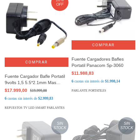
10
%
OFF
Fuente Cargadores Bafles
Portatil Panacom Sp-3060
$11.988,83
Fuente Cargador Bafle Portatil
6
cuotas sin interés de
$1.998,14
9volts 1,5 5.5*2.1mm Mas
Adaptador 5.5*2.1 a 4*1.7mm
$17.999,00
$19.999,00
PARLANTE PORTATILES
6
cuotas sin interés de
$2.999,83
REPUESTOS TV LED SMART PARLANTES
SIN
SIN
STOCK
STOCK