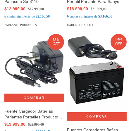
Panacom Sp-3110
Portatil Parlante Para Sanyo
Bth25
$12.999,00
$18.999,00
$17.999,00
$21.999,00
6
cuotas sin interés de
$2.166,50
6
cuotas sin interés de
$3.166,50
PARLANTE PORTATILES
CABLES DE AUDIO
13
%
14
%
OFF
OFF
Fuente Cargador Baterías
Parlantes Portátiles Productos
Electrónicos 15 volts 1,2
$19.999,00
$22.999,00
Amperes
Fuentes Cargadores Bafles