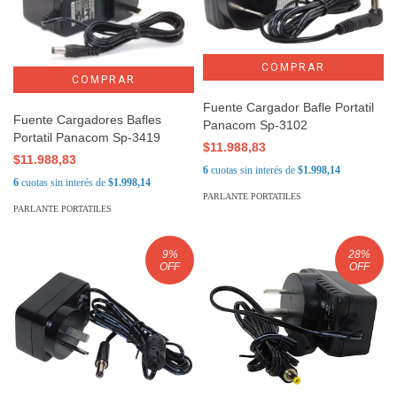
Fuente Cargador Bafle Portatil
Fuente Cargadores Bafles
Panacom Sp-3102
Portatil Panacom Sp-3419
$11.988,83
$11.988,83
6
cuotas sin interés de
$1.998,14
6
cuotas sin interés de
$1.998,14
PARLANTE PORTATILES
PARLANTE PORTATILES
9
%
28
%
OFF
OFF