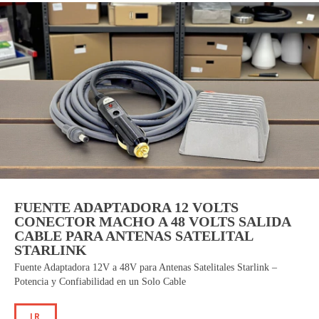
FUENTE ADAPTADORA 12 VOLTS
CONECTOR MACHO A 48 VOLTS SALIDA
CABLE PARA ANTENAS SATELITAL
STARLINK
Fuente Adaptadora 12V a 48V para Antenas Satelitales Starlink –
Potencia y Confiabilidad en un Solo Cable
IR