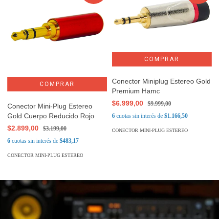
Conector Miniplug Estereo Gold
Premium Hamc
$6.999,00
$9.999,00
Conector Mini-Plug Estereo
Gold Cuerpo Reducido Rojo
6
cuotas sin interés de
$1.166,50
$2.899,00
$3.199,00
CONECTOR MINI-PLUG ESTEREO
6
cuotas sin interés de
$483,17
CONECTOR MINI-PLUG ESTEREO