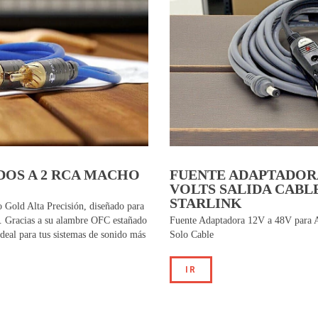
DOS A 2 RCA MACHO
FUENTE ADAPTADORA
VOLTS SALIDA CABL
STARLINK
Gold Alta Precisión, diseñado para
r. Gracias a su alambre OFC estañado
Fuente Adaptadora 12V a 48V para An
 ideal para tus sistemas de sonido más
Solo Cable
IR