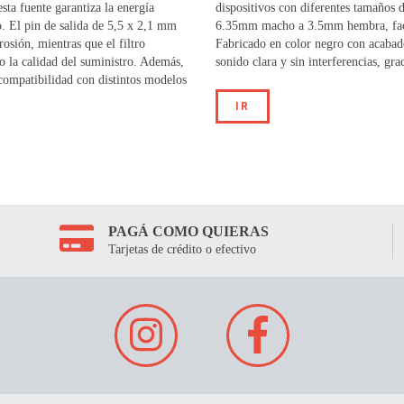
sta fuente garantiza la energía
dispositivos con diferentes tamaños 
. El pin de salida de 5,5 x 2,1 mm
6.35mm macho a 3.5mm hembra, facili
osión, mientras que el filtro
Fabricado en color negro con acabad
do la calidad del suministro. Además,
sonido clara y sin interferencias, gra
compatibilidad con distintos modelos
IR
PAGÁ COMO QUIERAS
Tarjetas de crédito o efectivo