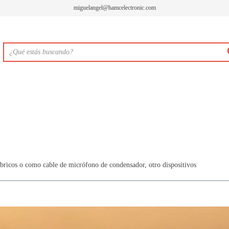
miguelangel@hamcelectronic.com
mbricos o como cable de micrófono de condensador, otro dispositivos