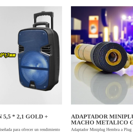
5,5 * 2,1 GOLD +
ADAPTADOR MINIPL
MACHO METALICO G
 diseñada para ofrecer un rendimiento
Adaptador Miniplug Hembra a Plug S