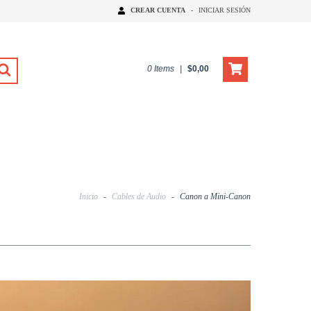
CREAR CUENTA
-
INICIAR SESIÓN
0
Items
|
$0,00
Inicio
-
Cables de Audio
-
Canon a Mini-Canon