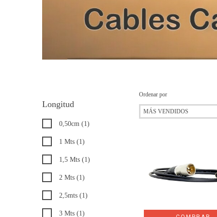
Ordenar por
Longitud
0,50cm (1)
1 Mts (1)
1,5 Mts (1)
2 Mts (1)
2,5mts (1)
3 Mts (1)