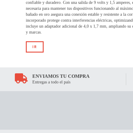
confiable y duradero. Con una salida de 9 volts y 1,5 amperes, e
necesaria para mantener tus dispositivos funcionando al máximo
bañado en oro asegura una conexión estable y resistente a la corr
incorporado protege contra interferencias eléctricas, optimizan
incluye un adaptador adicional de 4,0 x 1,7 mm, ampliando su 
y marcas.
IR
ENVIAMOS TU COMPRA
Entregas a todo el país