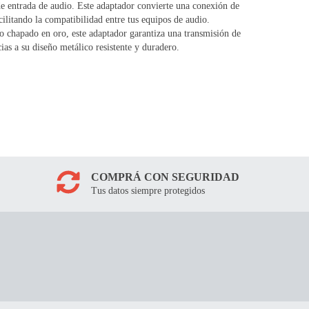
de entrada de audio. Este adaptador convierte una conexión de
tando la compatibilidad entre tus equipos de audio.
o chapado en oro, este adaptador garantiza una transmisión de
cias a su diseño metálico resistente y duradero.
COMPRÁ CON SEGURIDAD
Tus datos siempre protegidos